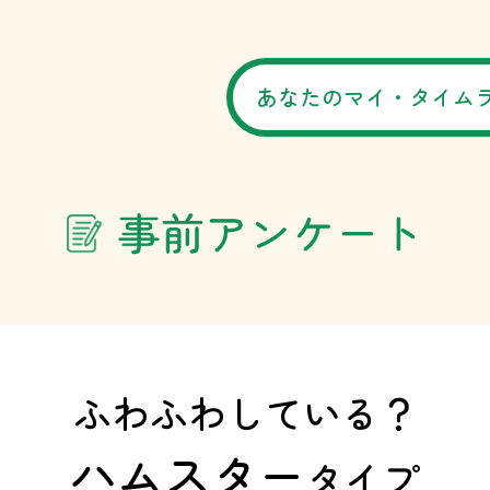
あなたの
マイ・タイム
ふわふわしている？
ハムスター
タイプ