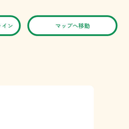
ライン
マップへ移動