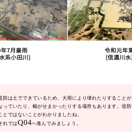
堤防は土でできているため、大雨により壊れたりすることが
なっていたり、幅がせまかったりする場所もあります。堤防
ことではないことがわかりましたね。
Q04
それでは
へ進んでみましょう。