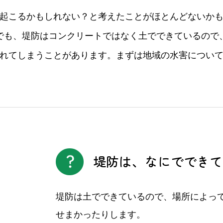
起こるかもしれない？と
考えたことがほとんどないか
でも、堤防はコンクリートではなく
土でできているので
れてしまうことがあります。
まずは地域の水害につい
堤防は、なにでできて
堤防は土でできているので、場所によっ
せまかったりします。