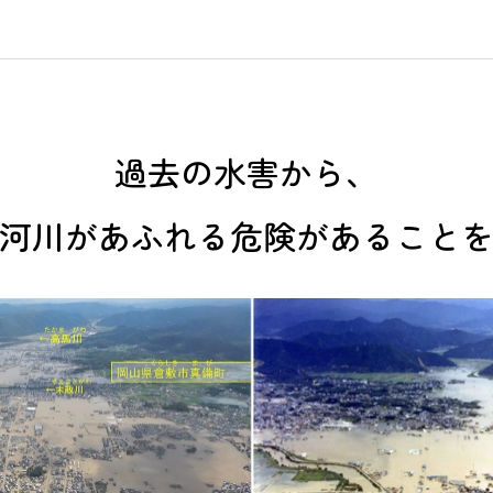
過去の水害から、
河川があふれる危険が
あること