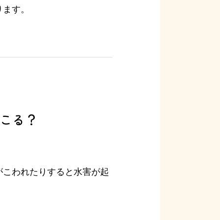
ります。
こる？
。
がこわれたりすると水害が起